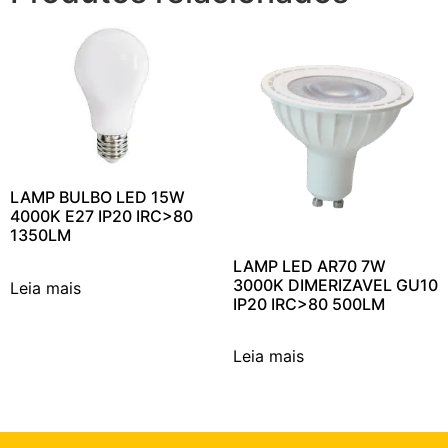
LAMP BULBO LED 15W
4000K E27 IP20 IRC>80
1350LM
LAMP LED AR70 7W
3000K DIMERIZAVEL GU10
Leia mais
IP20 IRC>80 500LM
Leia mais