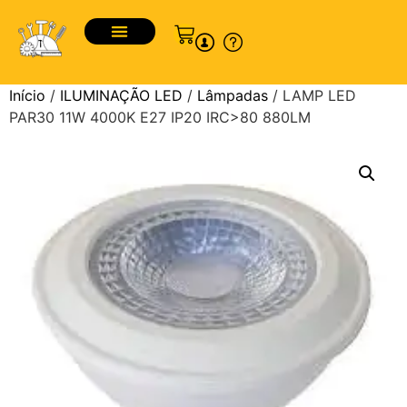
Início
/
ILUMINAÇÃO LED
/
Lâmpadas
/ LAMP LED
PAR30 11W 4000K E27 IP20 IRC>80 880LM