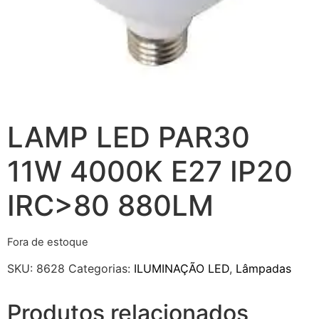
LAMP LED PAR30
11W 4000K E27 IP20
IRC>80 880LM
Fora de estoque
SKU:
8628
Categorias:
ILUMINAÇÃO LED
,
Lâmpadas
Produtos relacionados